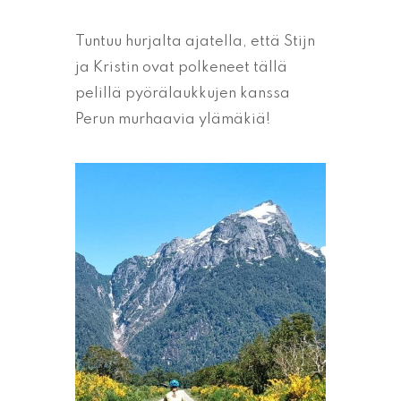
Tuntuu hurjalta ajatella, että Stijn
ja Kristin ovat polkeneet tällä
pelillä pyörälaukkujen kanssa
Perun murhaavia ylämäkiä!