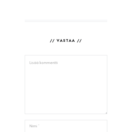
// VASTAA //