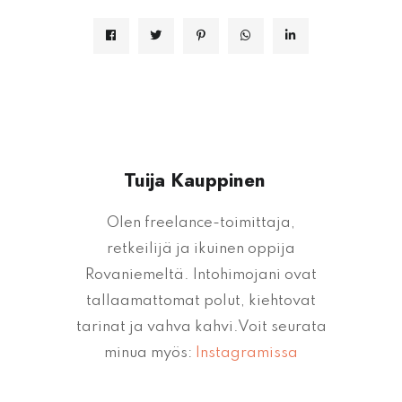
Tuija Kauppinen
Olen freelance-toimittaja,
retkeilijä ja ikuinen oppija
Rovaniemeltä. Intohimojani ovat
tallaamattomat polut, kiehtovat
tarinat ja vahva kahvi.Voit seurata
minua myös:
Instagramissa