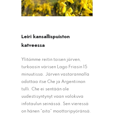
Leiri kansallispuiston
katveessa
Ylitämme reitin toisen järven,
turkoosin värisen Lago Friasin 15
minuutissa. Järven vastarannalla
odottaa itse Che ja Argentiinan
tulli. Che ei sentään ole
uudestisyntynyt vaan valokuva
infotaulun seinässä. Sen vieressä
on hänen ”aito” moottoripyöränsä.