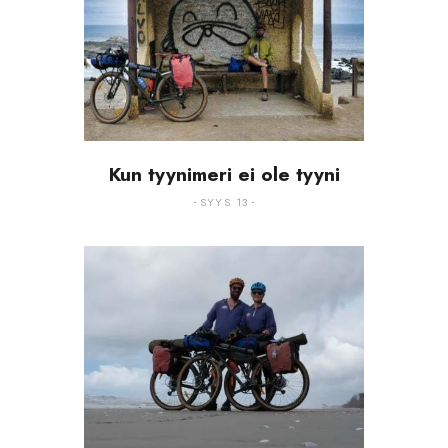
Kun tyynimeri ei ole tyyni
SYYS 13