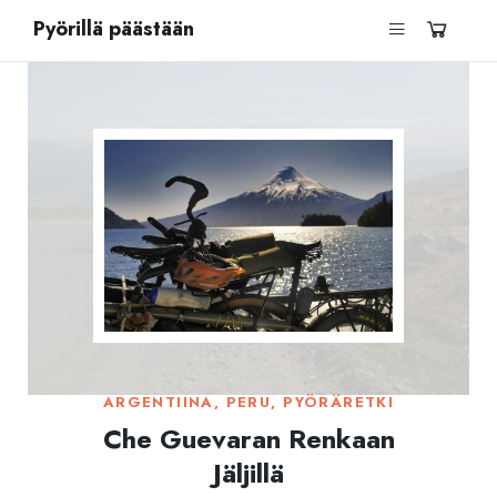
Pyörillä päästään
ARGENTIINA
,
PERU
,
PYÖRÄRETKI
Che Guevaran Renkaan
Jäljillä