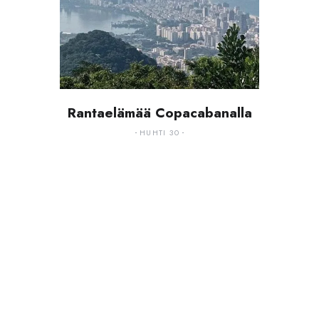
Rantaelämää Copacabanalla
HUHTI 30