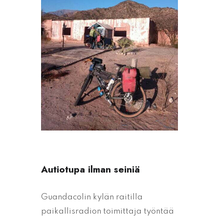
Autiotupa ilman seiniä
Guandacolin kylän raitilla
paikallisradion toimittaja työntää