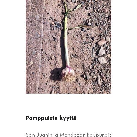
Pomppuista kyytiä
San Juanin ja Mendozan kaupungit