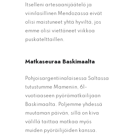
Itselleni artesaanijäätelö ja
viinilasillinen Mendozassa eivät
olisi maistuneet yhtä hyviltä, jos
emme olisi viettäneet viikkoa
puskatelttaillen.
Matkaseuraa Baskimaalta
Pohjoisargentiinalaisessa Saltassa
tutustumme Mameniin, 61-
vuotiaaseen pyörämatkailijaan
Baskimaalta. Poljemme yhdessä
muutaman päivän, sillä on kiva
välillä taittaa matkaa myös
muiden pyöräilijöiden kanssa.