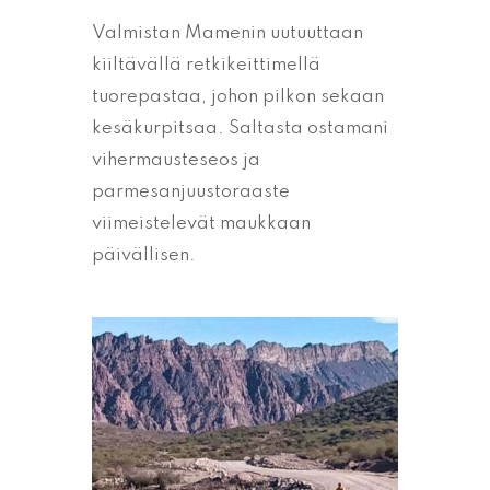
Valmistan Mamenin uutuuttaan
kiiltävällä retkikeittimellä
tuorepastaa, johon pilkon sekaan
kesäkurpitsaa. Saltasta ostamani
vihermausteseos ja
parmesanjuustoraaste
viimeistelevät maukkaan
päivällisen.