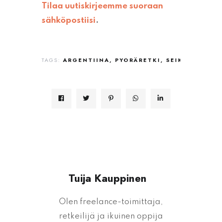
Tilaa uutiskirjeemme suoraan
sähköpostiisi
.
TAGS:
ARGENTIINA
PYÖRÄRETKI
SEIKKAILU
Tuija Kauppinen
Olen freelance-toimittaja,
retkeilijä ja ikuinen oppija