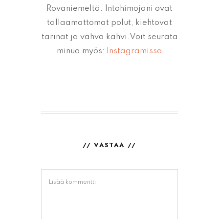
Rovaniemeltä. Intohimojani ovat
tallaamattomat polut, kiehtovat
tarinat ja vahva kahvi.Voit seurata
minua myös:
Instagramissa
// VASTAA //