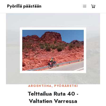
Pyörillä päästään
ARGENTIINA
,
PYÖRÄRETKI
Telttailua Ruta 40 -
Valtatien Varressa