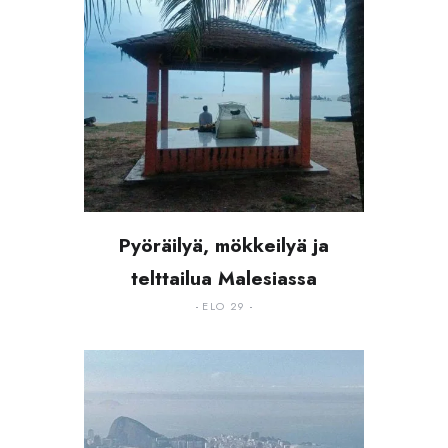
Pyöräilyä, mökkeilyä ja
telttailua Malesiassa
ELO 29