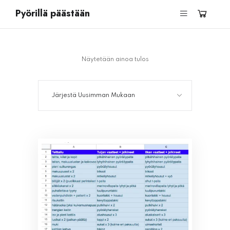
Pyörillä päästään
Näytetään ainoa tulos