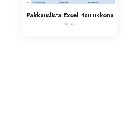
Pakkauslista Excel -taulukkona
1,00
€