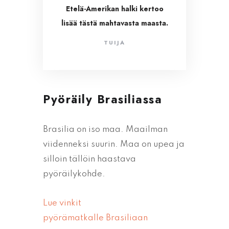
Etelä-Amerikan halki kertoo
lisää tästä mahtavasta maasta.
TUIJA
Pyöräily Brasiliassa
Brasilia on iso maa. Maailman
viidenneksi suurin. Maa on upea ja
silloin tällöin haastava
pyöräilykohde.
Lue vinkit
pyörämatkalle Brasiliaan