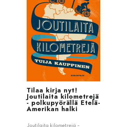
Tilaa kirja nyt!
Joutilaita kilometrejä
- polkupyörällä Etelä-
Amerikan halki
Joutilaita kilometrejä –