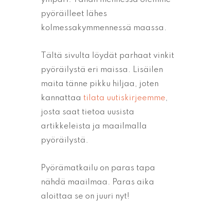
pyöräilleet lähes
kolmessakymmennessä maassa.
Tältä sivulta löydät parhaat vinkit
pyöräilystä eri maissa. Lisäilen
maita tänne pikku hiljaa, joten
kannattaa
tilata uutiskirjeemme
,
josta saat tietoa uusista
artikkeleista ja maailmalla
pyöräilystä.
Pyörämatkailu on paras tapa
nähdä maailmaa. Paras aika
aloittaa se on juuri nyt!