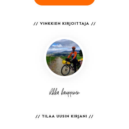
VINKKIEN KIRJOITTAJA
ilkka kauppinen
TILAA UUSIN KIRJANI