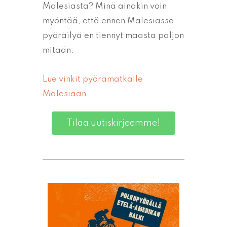
Malesiasta? Minä ainakin voin
myöntää, että ennen Malesiassa
pyöräilyä en tiennyt maasta paljon
mitään.
Lue vinkit pyörämatkalle
Malesiaan
Tilaa uutiskirjeemme!