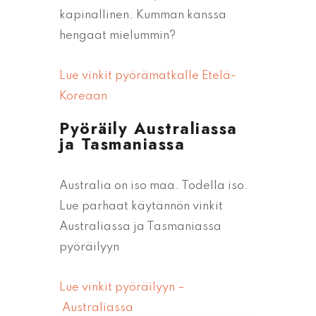
kapinallinen. Kumman kanssa
hengaat mielummin?
Lue vinkit pyörämatkalle Etelä-
Koreaan
Pyöräily Australiassa
ja Tasmaniassa
Australia on iso maa. Todella iso.
Lue parhaat käytännön vinkit
Australiassa ja Tasmaniassa
pyöräilyyn
Lue vinkit pyöräilyyn –
Australiassa