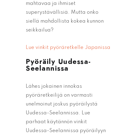
mahtavaa ja ihmiset
superystävällisiä. Mutta onko
siellä mahdollista kokea kunnon
seikkailua?
Lue vinkit pyöräretkelle Japanissa
Pyöräily Uudessa-
Seelannissa
Lähes jokainen innokas
pyöräretkeilijä on varmasti
unelmoinut joskus pyöräilystä
Uudessa-Seelannissa. Lue
parhaat käytännön vinkit
Uudessa-Seelannissa pyöräilyyn