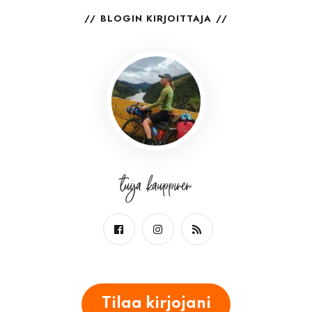
BLOGIN KIRJOITTAJA
tuija kauppinen
Tilaa kirjojani