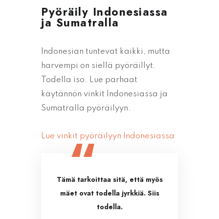
Pyöräily Indonesiassa
ja Sumatralla
Indonesian tuntevat kaikki, mutta
harvempi on siellä pyöräillyt.
Todella iso. Lue parhaat
käytännön vinkit Indonesiassa ja
Sumatralla pyöräilyyn.
Lue vinkit pyöräilyyn Indonesiassa
Tämä tarkoittaa sitä, että myös
mäet ovat todella jyrkkiä. Siis
todella.