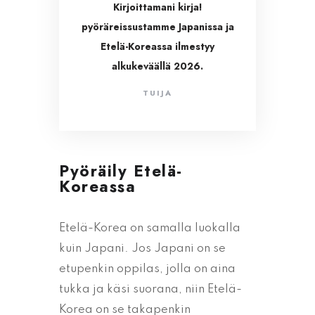
Kirjoittamani kirja!
pyöräreissustamme Japanissa ja
Etelä-Koreassa ilmestyy
alkukeväällä 2026.
TUIJA
Pyöräily Etelä-
Koreassa
Etelä-Korea on samalla luokalla
kuin Japani. Jos Japani on se
etupenkin oppilas, jolla on aina
tukka ja käsi suorana, niin Etelä-
Korea on se takapenkin