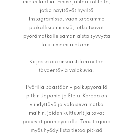
mielenlaatua. Emme jahtaa kohteita,
jotka näyttävät hyviltä
Instagramissa, vaan tapaamme
paikallisia ihmisiä, jotka tuovat
pyörämatkalle samanlaista syvyyttä
kuin umami ruokaan.
Kirjassa on runsaasti kerrontaa
täydentäviä valokuvia.
Pyörillä päästään – polkupyörällä
pitkin Japania ja Etelä-Koreaa on
viihdyttävä ja valaiseva matka
maihin, joiden kulttuurit ja tavat
panevat pään pyörälle. Teos tarjoaa
myös hyödyllistä tietoa pitkää