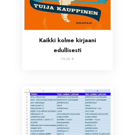
Kaikki kolme kirjaani
edullisesti
75,00
€