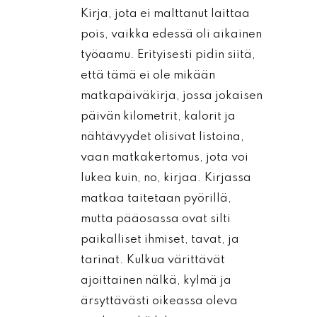
Kirja, jota ei malttanut laittaa
pois, vaikka edessä oli aikainen
työaamu. Erityisesti pidin siitä,
että tämä ei ole mikään
matkapäiväkirja, jossa jokaisen
päivän kilometrit, kalorit ja
nähtävyydet olisivat listoina,
vaan matkakertomus, jota voi
lukea kuin, no, kirjaa. Kirjassa
matkaa taitetaan pyörillä,
mutta pääosassa ovat silti
paikalliset ihmiset, tavat, ja
tarinat. Kulkua värittävät
ajoittainen nälkä, kylmä ja
ärsyttävästi oikeassa oleva