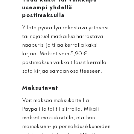
useampi yhdellä
postimaksulla
Yllätä pyöräilyä rakastava ystäväsi
tai nojatuolimatkailua harrastava
naapurisi ja tilaa kerralla kaksi
kirjaa. Maksat vain 5,90 €
postimaksun vaikka tilaisit kerralla
sata kirjaa samaan osoitteeseen.
Maksutavat
Voit maksaa maksukorteilla,
Paypalilla tai tilisiirrolla. Mikäli
maksat maksukortilla, otathan
mainoksien- ja ponnahdusikkunoiden