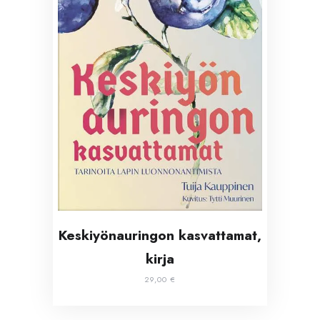
Keskiyönauringon kasvattamat,
kirja
29,00
€