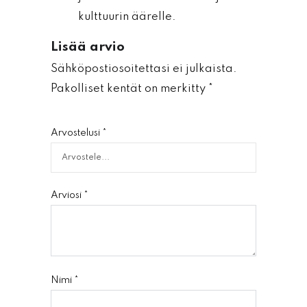
kulttuurin äärelle.
Lisää arvio
Sähköpostiosoitettasi ei julkaista.
Pakolliset kentät on merkitty
*
Arvostelusi
*
Arviosi
*
Nimi
*