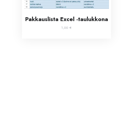
Pakkauslista Excel -taulukkona
1,00
€