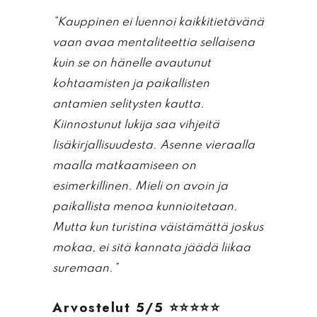
”Kauppinen ei luennoi kaikkitietävänä
vaan avaa mentaliteettia sellaisena
kuin se on hänelle avautunut
kohtaamisten ja paikallisten
antamien selitysten kautta.
Kiinnostunut lukija saa vihjeitä
lisäkirjallisuudesta.
Asenne vieraalla
maalla matkaamiseen on
esimerkillinen. Mieli on avoin ja
paikallista menoa kunnioitetaan.
Mutta kun turistina väistämättä joskus
mokaa, ei sitä kannata jäädä liikaa
suremaan.”
Arvostelut 5/5 ⭐⭐⭐⭐⭐