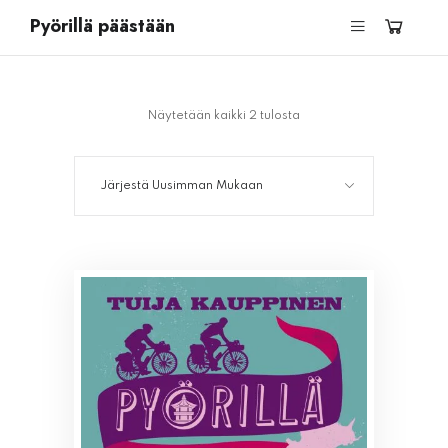
Pyörillä päästään
Näytetään kaikki 2 tulosta