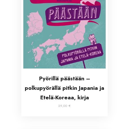
Pyörillä päästään –
polkupyörällä pitkin Japania ja
Etelä-Koreaa, kirja
29,00
€