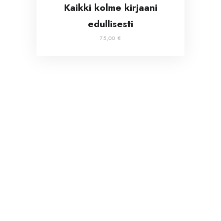
Kaikki kolme kirjaani
edullisesti
75,00
€