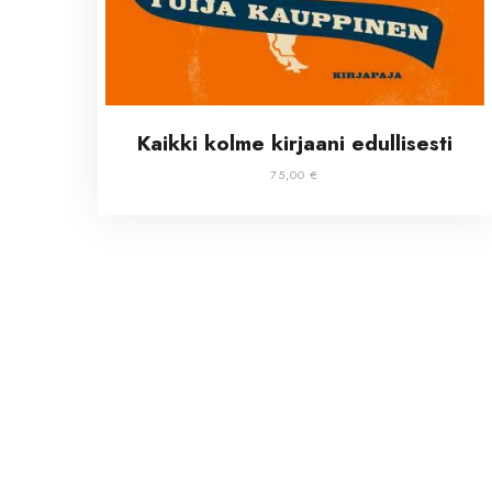
Kaikki kolme kirjaani edullisesti
75,00
€