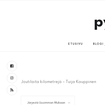
p
ETUSIVU
BLOGI
Joutilaita kilometrejä – Tuija Kauppinen