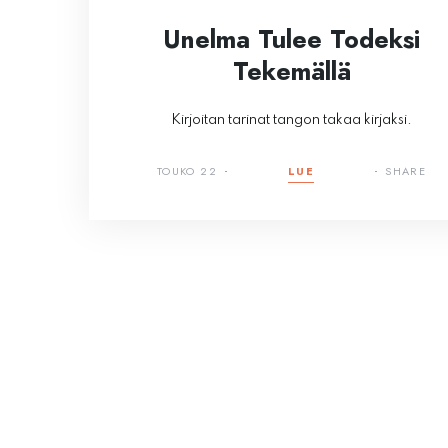
Unelma Tulee Todeksi
Tekemällä
Kirjoitan tarinat tangon takaa kirjaksi.
TOUKO 22
LUE
SHARE