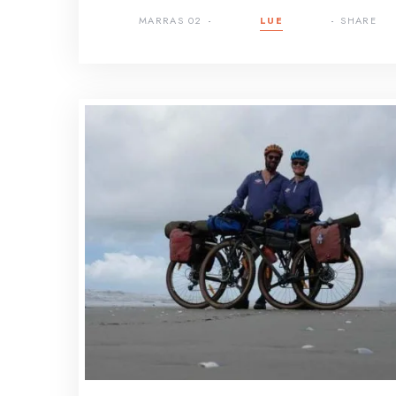
MARRAS 02
LUE
SHARE