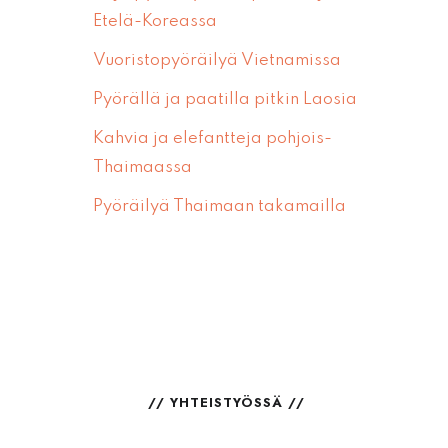
Etelä-Koreassa
Vuoristopyöräilyä Vietnamissa
Pyörällä ja paatilla pitkin Laosia
Kahvia ja elefantteja pohjois-
Thaimaassa
Pyöräilyä Thaimaan takamailla
YHTEISTYÖSSÄ