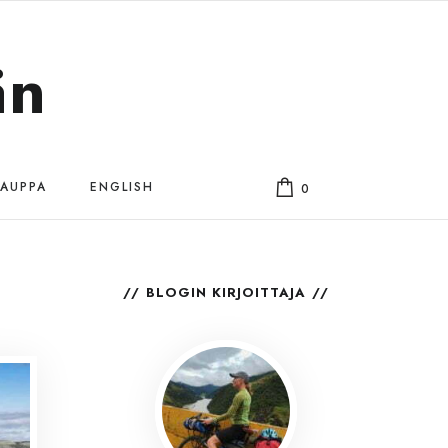
än
AUPPA
ENGLISH
0
BLOGIN KIRJOITTAJA