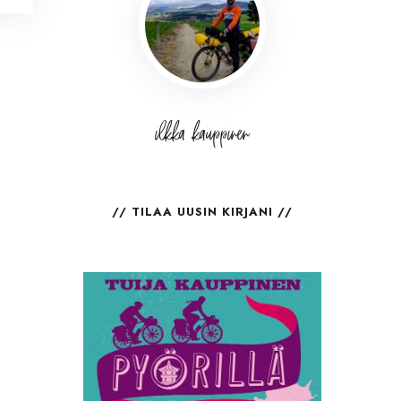
ilkka kauppinen
TILAA UUSIN KIRJANI