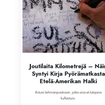
Joutilaita Kilometrejä – Näi
Syntyi Kirja Pyörämatkasta
Etelä-Amerikan Halki
Astuin lehmänpaskaan, jotta sinä et lukijana
kyllästyisi.