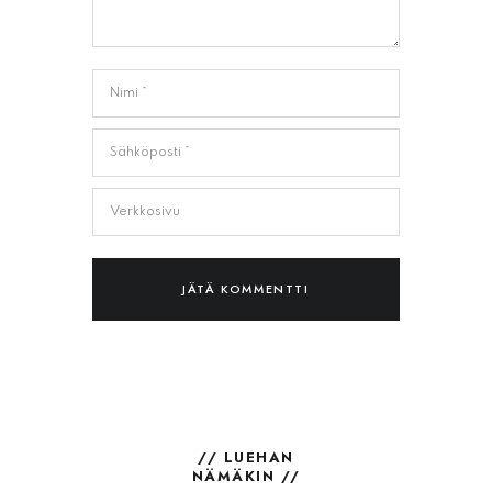
// LUEHAN
NÄMÄKIN //