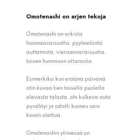
Omotenashi on arjen tekoja
Omotenashi on arkista
huomaavaisuutta, pyyteetöntä
auttamista, vieraanvaraisuutta,
toisen huomioon ottamista.
Esimerkiksi kun eräänä päivänä
otin kuvaa tien toisella puolella
olevasta talosta, ohi kulkeva auto
pysähtyi ja odotti kunnes sain
kuvan otettua.
Omotenashin ytimessä on