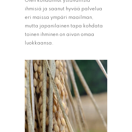
Olen kohdannut ystävällisiä
ihmisiä ja saanut hyvää palvelua
eri maissa ympäri maailman,
mutta japanilainen tapa kohdata
toinen ihminen on aivan omaa
luokkaansa.