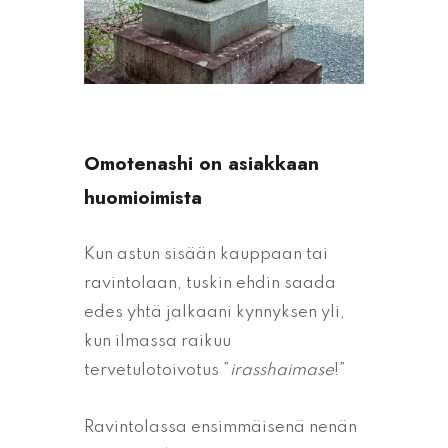
Omotenashi on asiakkaan
huomioimista
Kun astun sisään kauppaan tai
ravintolaan, tuskin ehdin saada
edes yhtä jalkaani kynnyksen yli,
kun ilmassa raikuu
tervetulotoivotus ”
irasshaimase
!”
Ravintolassa ensimmäisenä nenän