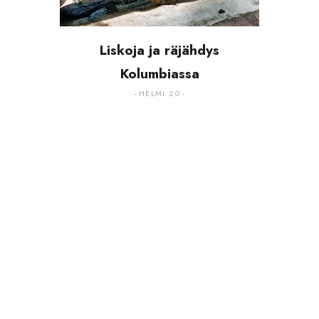
Liskoja ja räjähdys
Kolumbiassa
HELMI 20