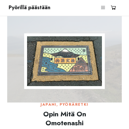
Pyörillä päästään
JAPANI
,
PYÖRÄRETKI
Opin Mitä On
Omotenashi