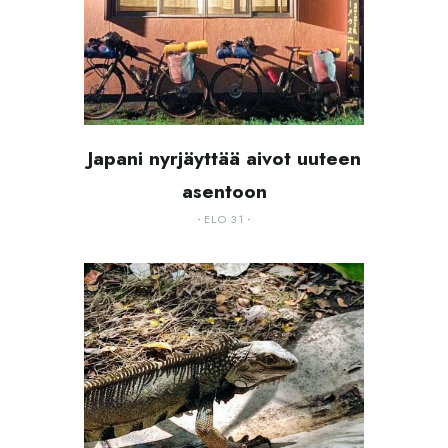
Japani nyrjäyttää aivot uuteen
asentoon
ELO 31