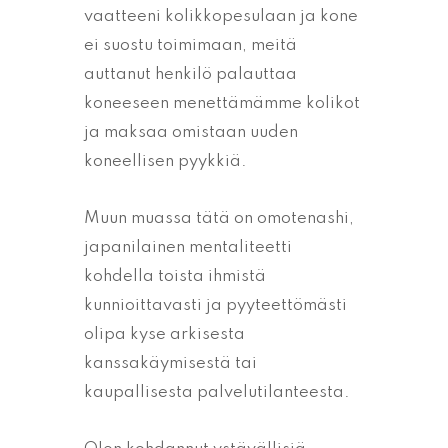
vaatteeni kolikkopesulaan ja kone
ei suostu toimimaan, meitä
auttanut henkilö palauttaa
koneeseen menettämämme kolikot
ja maksaa omistaan uuden
koneellisen pyykkiä.
Muun muassa tätä on omotenashi,
japanilainen mentaliteetti
kohdella toista ihmistä
kunnioittavasti ja pyyteettömästi
olipa kyse arkisesta
kanssakäymisestä tai
kaupallisesta palvelutilanteesta.