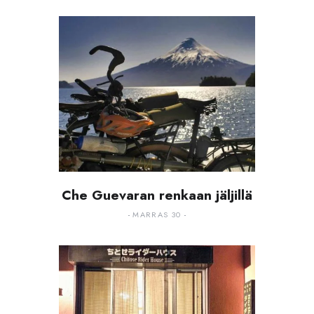
Che Guevaran renkaan jäljillä
MARRAS 30