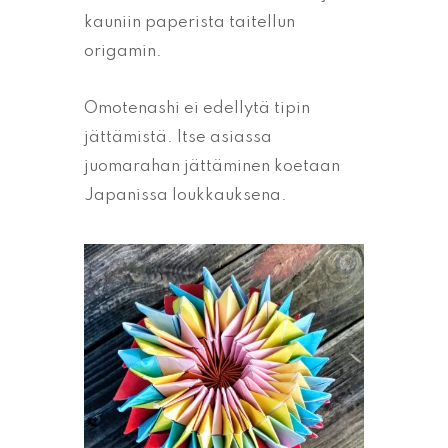
kauniin paperista taitellun
origamin.
Omotenashi ei edellytä tipin
jättämistä. Itse asiassa
juomarahan jättäminen koetaan
Japanissa loukkauksena.