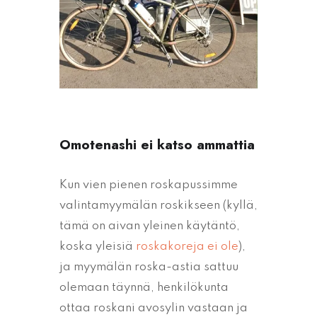
Omotenashi ei katso ammattia
Kun vien pienen roskapussimme
valintamyymälän roskikseen (kyllä,
tämä on aivan yleinen käytäntö,
koska yleisiä
roskakoreja ei ole
),
ja myymälän roska-astia sattuu
olemaan täynnä, henkilökunta
ottaa roskani avosylin vastaan ja