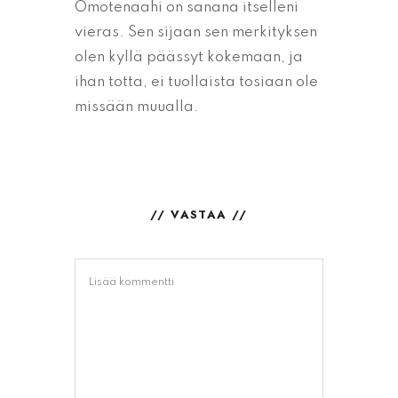
Omotenaahi on sanana itselleni
vieras. Sen sijaan sen merkityksen
olen kyllä päässyt kokemaan, ja
ihan totta, ei tuollaista tosiaan ole
missään muualla.
// VASTAA //