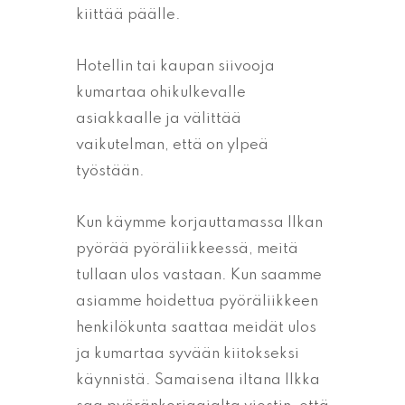
kiittää päälle.
Hotellin tai kaupan siivooja
kumartaa ohikulkevalle
asiakkaalle ja välittää
vaikutelman, että on ylpeä
työstään.
Kun käymme korjauttamassa Ilkan
pyörää pyöräliikkeessä, meitä
tullaan ulos vastaan. Kun saamme
asiamme hoidettua pyöräliikkeen
henkilökunta saattaa meidät ulos
ja kumartaa syvään kiitokseksi
käynnistä. Samaisena iltana Ilkka